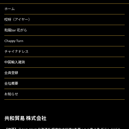
ホーム
哎呀（アイヤー）
和風bar 花がら
Chappy Turn
チャイナドレス
中国輸入雑貨
会員登録
会社概要
お知らせ
共和貿易 株式会社