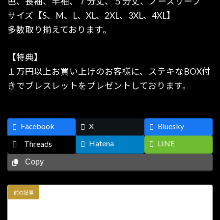
色、長袖、半袖、７分丈、５分丈、ノースリーブ
サイズ【S、M、L、XL、2XL、3XL、4XL】
多数取り揃えております。
【特典】
１万円以上お買い上げのお客様に、ステキなBOX付
きでブレスレットをプレゼントしております。
Facebook
X
Bluesky
Hatena
LINE
Threads
Copy
前の記事