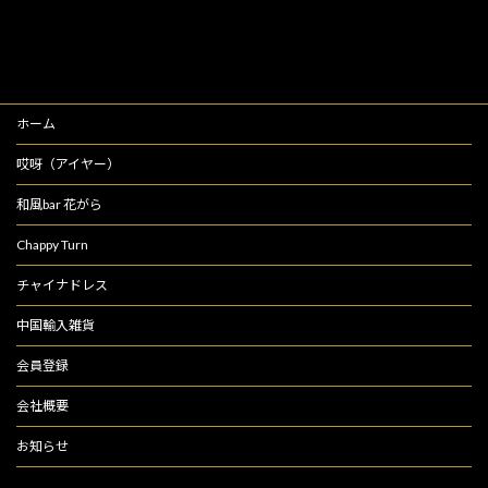
ホーム
哎呀（アイヤー）
和風bar 花がら
Chappy Turn
チャイナドレス
中国輸入雑貨
会員登録
会社概要
お知らせ